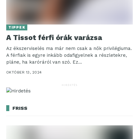
TIPPEK
A Tissot férfi órák varázsa
Az ékszerviselés ma már nem csak a nők privilégiuma.
A férfiak is egyre inkább odafigyelnek a részletekre,
pláne, ha karóráról van szó. Ez...
OKTÓBER 13, 2024
HIRDETÉS
FRISS