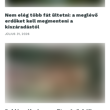
Nem elég több fát ültetni: a meglévő
erdőket kell megmenteni a
kiszáradástól
JÚLIUS 31, 2026