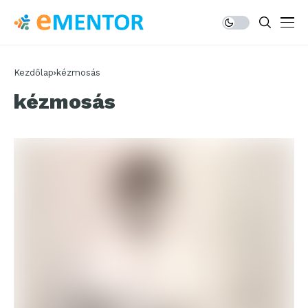
Kezdőlap
kézmosás
kézmosás