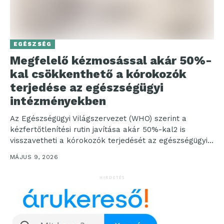
EGÉSZSÉG
Megfelelő kézmosással akár 50%-
kal csökkenthető a kórokozók
terjedése az egészségügyi
intézményekben
Az Egészségügyi Világszervezet (WHO) szerint a
kézfertőtlenítési rutin javítása akár 50%-kal2 is
visszavetheti a kórokozók terjedését az egészségügyi
intézményekben, ugyanakkor gyakori tapasztalat,
MÁJUS 9, 2026
hogy...
HIRDETÉS