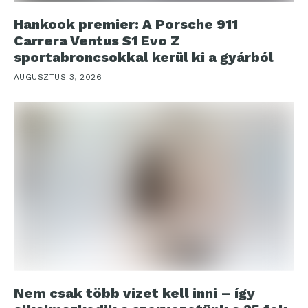
Hankook premier: A Porsche 911
Carrera Ventus S1 Evo Z
sportabroncsokkal kerül ki a gyárból
AUGUSZTUS 3, 2026
Nem csak több vizet kell inni – így