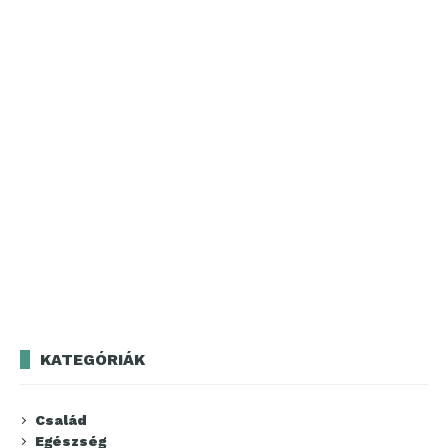
KATEGÓRIÁK
Család
Egészség