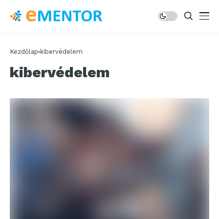
Kezdőlap
kibervédelem
kibervédelem