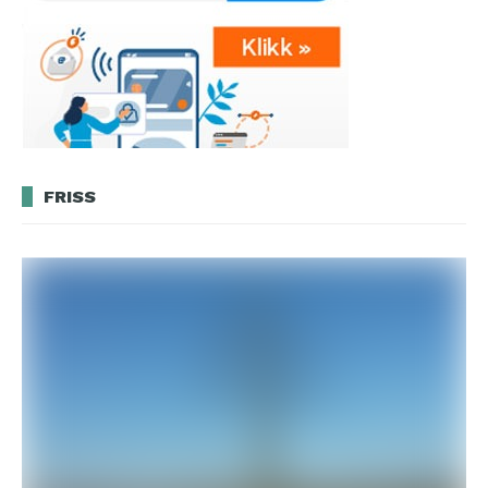
FRISS