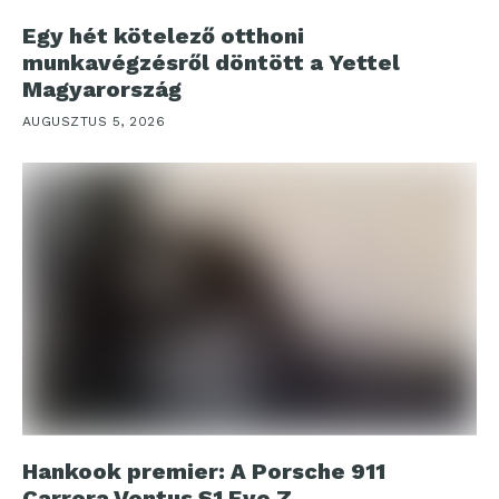
Egy hét kötelező otthoni
munkavégzésről döntött a Yettel
Magyarország
AUGUSZTUS 5, 2026
Hankook premier: A Porsche 911
Carrera Ventus S1 Evo Z