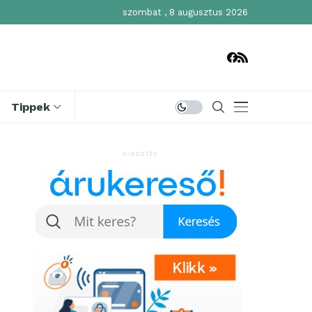
szombat , 8 augusztus 2026
Tippek
HIRDETÉS