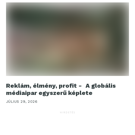
Reklám, élmény, profit - A globális
médiaipar egyszerű képlete
JÚLIUS 29, 2026
HIRDETÉS