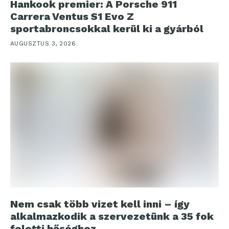
Hankook premier: A Porsche 911
Carrera Ventus S1 Evo Z
sportabroncsokkal kerül ki a gyárból
AUGUSZTUS 3, 2026
Nem csak több vizet kell inni – így
alkalmazkodik a szervezetünk a 35 fok
feletti hőséghez