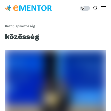
Kezdőlap
közösség
közösség