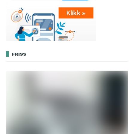
FRISS