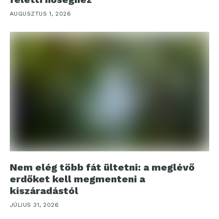
AUGUSZTUS 1, 2026
Nem elég több fát ültetni: a meglévő
erdőket kell megmenteni a
kiszáradástól
JÚLIUS 31, 2026