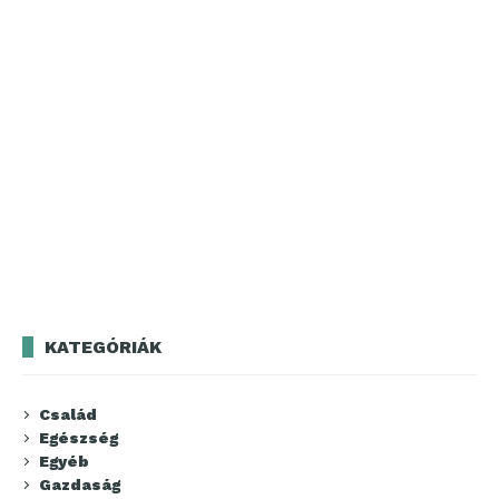
KATEGÓRIÁK
Család
Egészség
Egyéb
Gazdaság