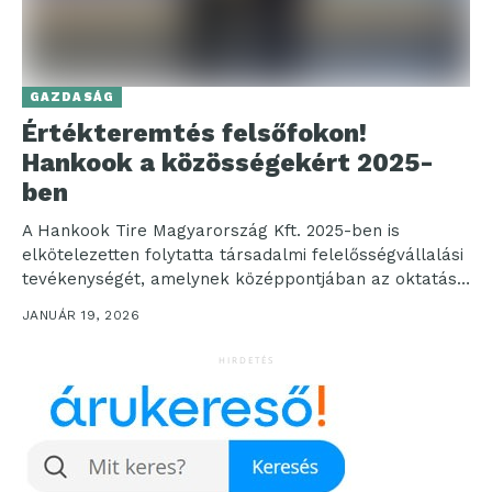
GAZDASÁG
Értékteremtés felsőfokon!
Hankook a közösségekért 2025-
ben
A Hankook Tire Magyarország Kft. 2025-ben is
elkötelezetten folytatta társadalmi felelősségvállalási
tevékenységét, amelynek középpontjában az oktatás,
az egészségügy, a sport, valamint a helyi...
JANUÁR 19, 2026
HIRDETÉS