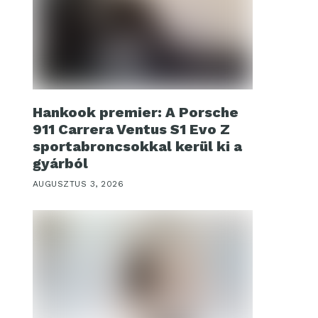
Hankook premier: A Porsche
911 Carrera Ventus S1 Evo Z
sportabroncsokkal kerül ki a
gyárból
AUGUSZTUS 3, 2026