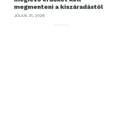
megmenteni a kiszáradástól
JÚLIUS 31, 2026
HIRDETÉS