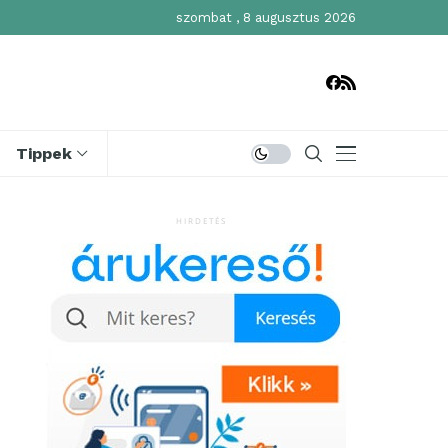
szombat , 8 augusztus 2026
Tippek
HIRDETÉS