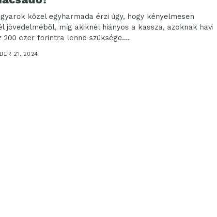
gyarok közel egyharmada érzi úgy, hogy kényelmesen
l jövedelméből, míg akiknél hiányos a kassza, azoknak havi
z 200 ezer forintra lenne szüksége....
ER 21, 2024