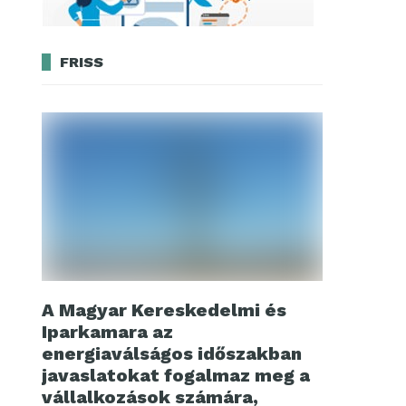
FRISS
A Magyar Kereskedelmi és
Iparkamara az
energiaválságos időszakban
javaslatokat fogalmaz meg a
vállalkozások számára,