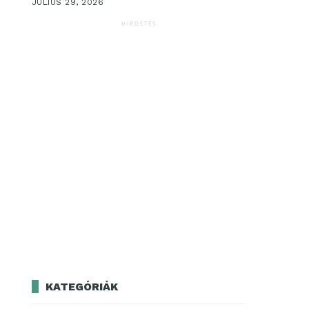
JÚLIUS 29, 2026
HIRDETÉS
KATEGÓRIÁK