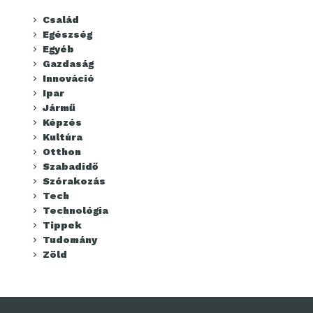
Család
Egészség
Egyéb
Gazdaság
Innováció
Ipar
Jármű
Képzés
Kultúra
Otthon
Szabadidő
Szórakozás
Tech
Technológia
Tippek
Tudomány
Zöld