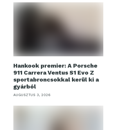
Hankook premier: A Porsche
911 Carrera Ventus S1 Evo Z
sportabroncsokkal kerül ki a
gyárból
AUGUSZTUS 3, 2026