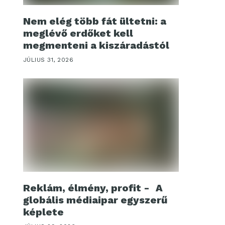
Nem elég több fát ültetni: a
meglévő erdőket kell
megmenteni a kiszáradástól
JÚLIUS 31, 2026
Reklám, élmény, profit - A
globális médiaipar egyszerű
képlete