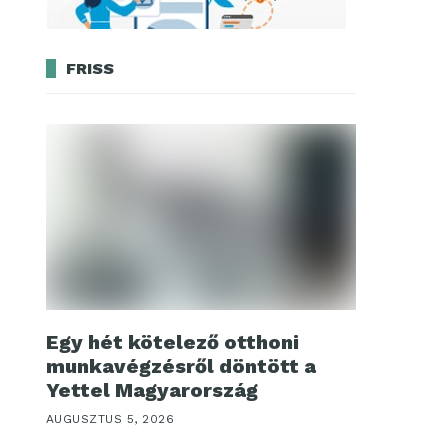
FRISS
Egy hét kötelező otthoni
munkavégzésről döntött a
Yettel Magyarország
AUGUSZTUS 5, 2026