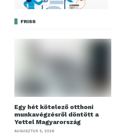
FRISS
Egy hét kötelező otthoni
munkavégzésről döntött a
Yettel Magyarország
AUGUSZTUS 5, 2026