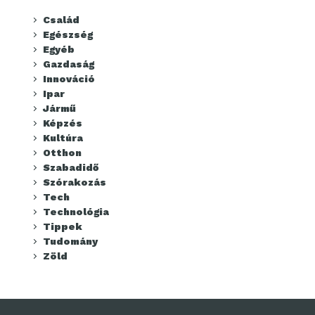
Család
Egészség
Egyéb
Gazdaság
Innováció
Ipar
Jármű
Képzés
Kultúra
Otthon
Szabadidő
Szórakozás
Tech
Technológia
Tippek
Tudomány
Zöld