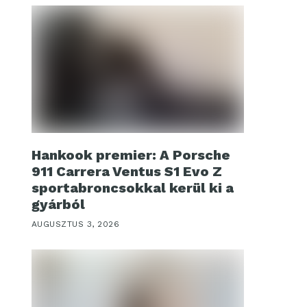
Hankook premier: A Porsche
911 Carrera Ventus S1 Evo Z
sportabroncsokkal kerül ki a
gyárból
AUGUSZTUS 3, 2026