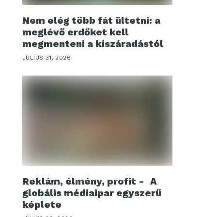
Nem elég több fát ültetni: a
meglévő erdőket kell
megmenteni a kiszáradástól
JÚLIUS 31, 2026
Reklám, élmény, profit - A
globális médiaipar egyszerű
képlete