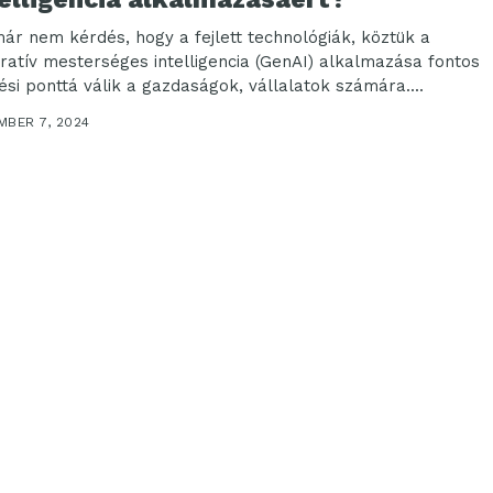
ár nem kérdés, hogy a fejlett technológiák, köztük a
ratív mesterséges intelligencia (GenAI) alkalmazása fontos
rési ponttá válik a gazdaságok, vállalatok számára....
MBER 7, 2024