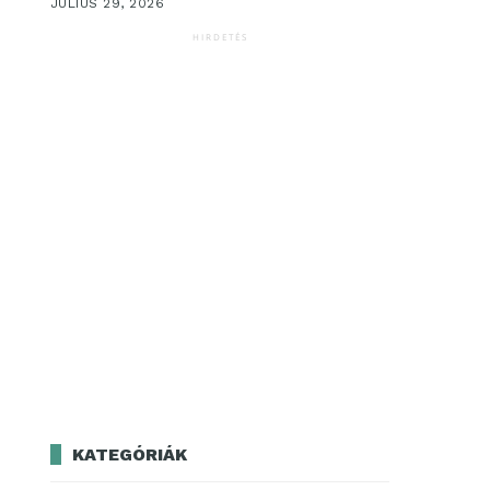
JÚLIUS 29, 2026
HIRDETÉS
KATEGÓRIÁK