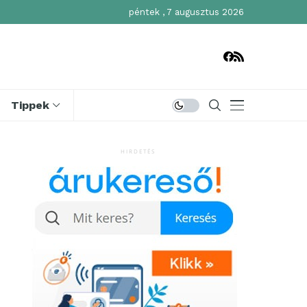
péntek , 7 augusztus 2026
Tippek
HIRDETÉS