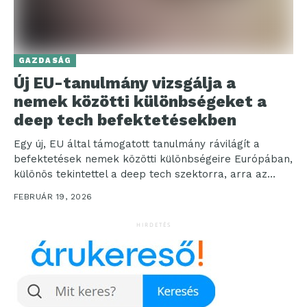
GAZDASÁG
Új EU-tanulmány vizsgálja a
nemek közötti különbségeket a
deep tech befektetésekben
Egy új, EU által támogatott tanulmány rávilágít a
befektetések nemek közötti különbségeire Európában,
különös tekintettel a deep tech szektorra, arra az
innovációs területre,...
FEBRUÁR 19, 2026
HIRDETÉS