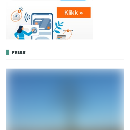
FRISS