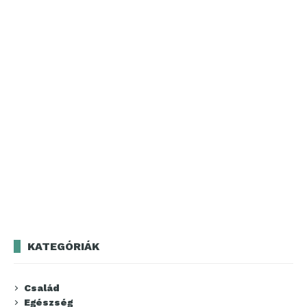
KATEGÓRIÁK
Család
Egészség