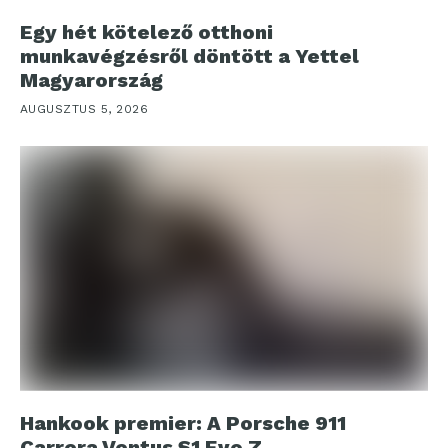
Egy hét kötelező otthoni
munkavégzésről döntött a Yettel
Magyarország
AUGUSZTUS 5, 2026
Hankook premier: A Porsche 911
Carrera Ventus S1 Evo Z