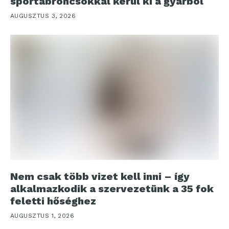
sportabroncsokkal kerül ki a gyárból
AUGUSZTUS 3, 2026
Nem csak több vizet kell inni – így
alkalmazkodik a szervezetünk a 35 fok
feletti hőséghez
AUGUSZTUS 1, 2026