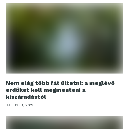
Nem elég több fát ültetni: a meglévő
erdőket kell megmenteni a
kiszáradástól
JÚLIUS 31, 2026