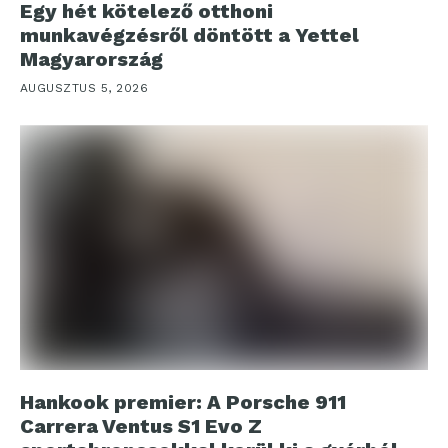
Egy hét kötelező otthoni
munkavégzésről döntött a Yettel
Magyarország
AUGUSZTUS 5, 2026
Hankook premier: A Porsche 911
Carrera Ventus S1 Evo Z