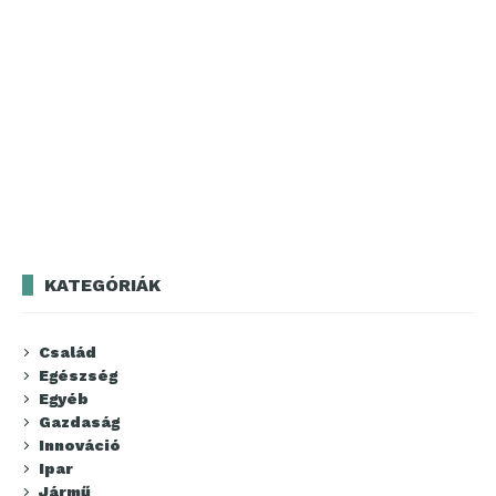
KATEGÓRIÁK
Család
Egészség
Egyéb
Gazdaság
Innováció
Ipar
Jármű