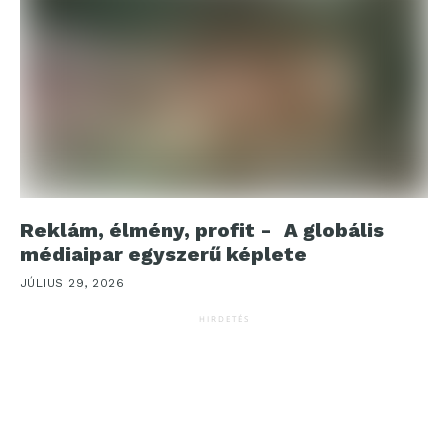
Reklám, élmény, profit - A globális
médiaipar egyszerű képlete
JÚLIUS 29, 2026
HIRDETÉS