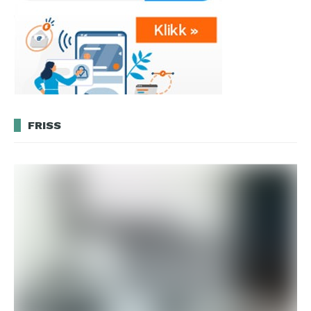
FRISS