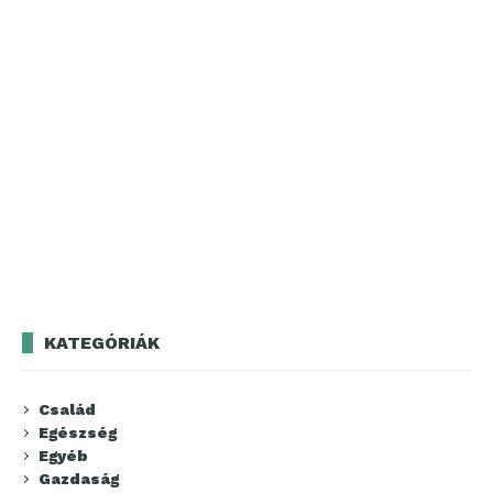
KATEGÓRIÁK
Család
Egészség
Egyéb
Gazdaság