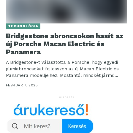
TECHNOLÓGIA
Bridgestone abroncsokon hasít az
új Porsche Macan Electric és
Panamera
A Bridgestone-t választotta a Porsche, hogy egyedi
gumiabroncsokat fejlesszen az új Macan Electric és
Panamera modelljeihez. Mostantól mindkét jármű
egyedi tervezésű Bridgestone Potenza...
FEBRUÁR 7, 2025
HIRDETÉS