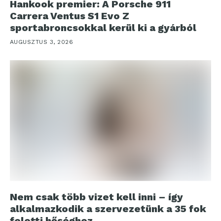
Hankook premier: A Porsche 911
Carrera Ventus S1 Evo Z
sportabroncsokkal kerül ki a gyárból
AUGUSZTUS 3, 2026
Nem csak több vizet kell inni – így
alkalmazkodik a szervezetünk a 35 fok
feletti hőséghez