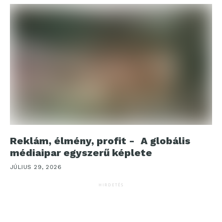
Reklám, élmény, profit - A globális
médiaipar egyszerű képlete
JÚLIUS 29, 2026
HIRDETÉS