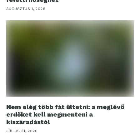
AUGUSZTUS 1, 2026
Nem elég több fát ültetni: a meglévő
erdőket kell megmenteni a
kiszáradástól
JÚLIUS 31, 2026