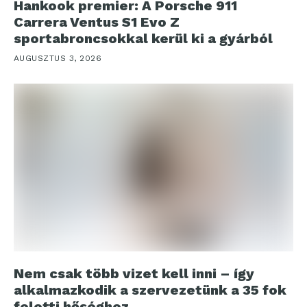
Hankook premier: A Porsche 911
Carrera Ventus S1 Evo Z
sportabroncsokkal kerül ki a gyárból
AUGUSZTUS 3, 2026
Nem csak több vizet kell inni – így
alkalmazkodik a szervezetünk a 35 fok
feletti hőséghez