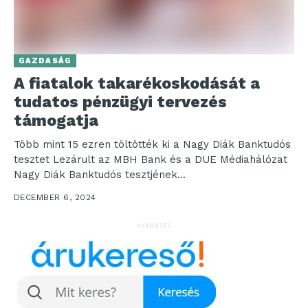
GAZDASÁG
A fiatalok takarékoskodását a
tudatos pénzügyi tervezés
támogatja
Több mint 15 ezren töltötték ki a Nagy Diák Banktudós
tesztet Lezárult az MBH Bank és a DUE Médiahálózat
Nagy Diák Banktudós tesztjének...
DECEMBER 6, 2024
HIRDETÉS