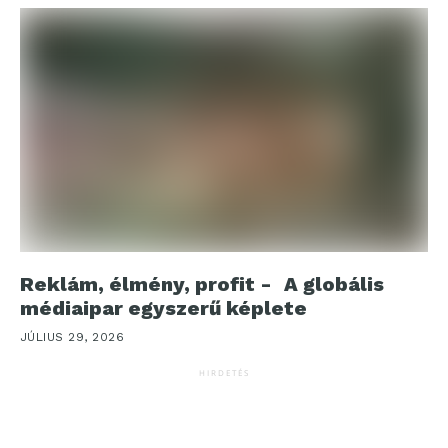
Reklám, élmény, profit - A globális
médiaipar egyszerű képlete
JÚLIUS 29, 2026
HIRDETÉS