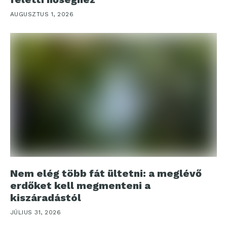
AUGUSZTUS 1, 2026
Nem elég több fát ültetni: a meglévő
erdőket kell megmenteni a
kiszáradástól
JÚLIUS 31, 2026