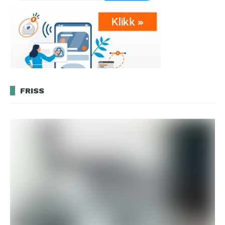
FRISS