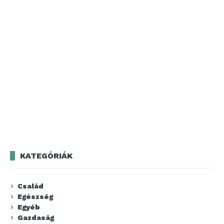
KATEGÓRIÁK
Család
Egészség
Egyéb
Gazdaság