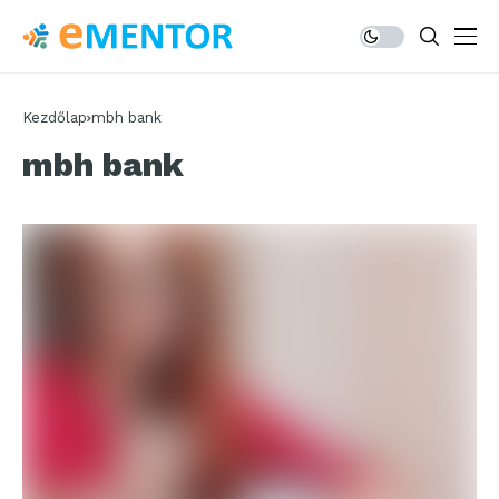
Kezdőlap
mbh bank
mbh bank