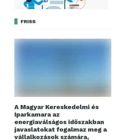
FRISS
A Magyar Kereskedelmi és
Iparkamara az
energiaválságos időszakban
javaslatokat fogalmaz meg a
vállalkozások számára,