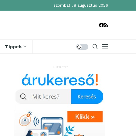
szombat , 8 augusztus 2026
Tippek
HIRDETÉS