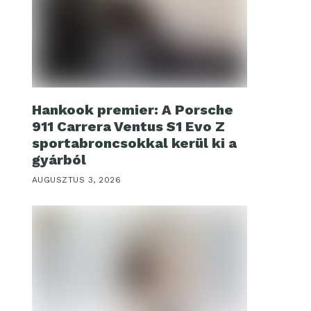
Hankook premier: A Porsche
911 Carrera Ventus S1 Evo Z
sportabroncsokkal kerül ki a
gyárból
AUGUSZTUS 3, 2026