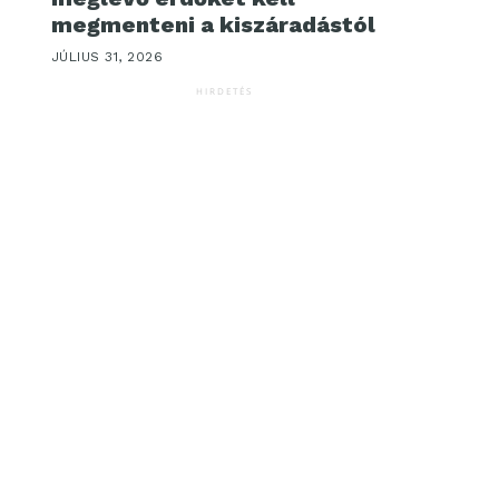
megmenteni a kiszáradástól
JÚLIUS 31, 2026
HIRDETÉS