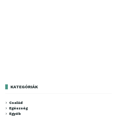
KATEGÓRIÁK
Család
Egészség
Egyéb