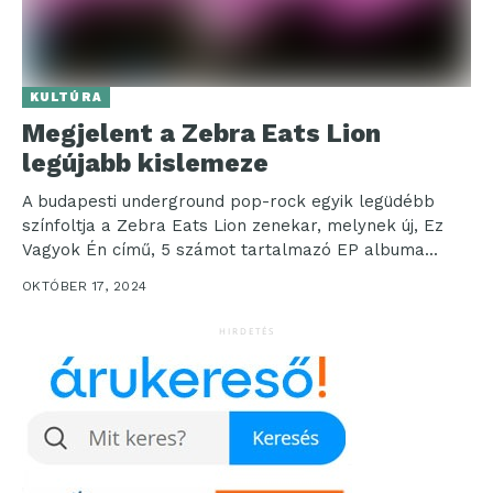
KULTÚRA
Megjelent a Zebra Eats Lion
legújabb kislemeze
A budapesti underground pop-rock egyik legüdébb
színfoltja a Zebra Eats Lion zenekar, melynek új, Ez
Vagyok Én című, 5 számot tartalmazó EP albuma...
OKTÓBER 17, 2024
HIRDETÉS