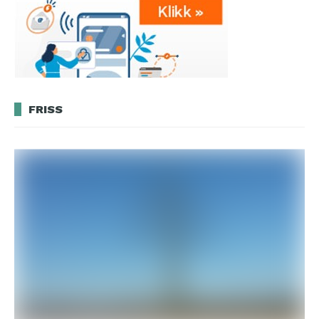
FRISS