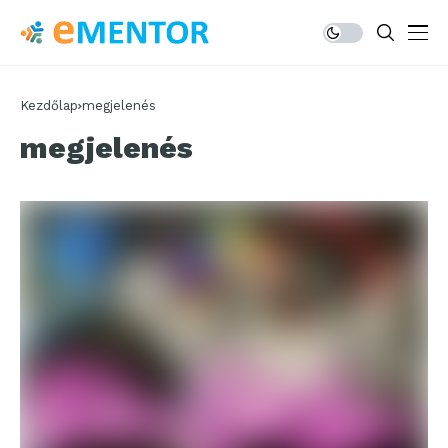
Kezdőlap
megjelenés
megjelenés