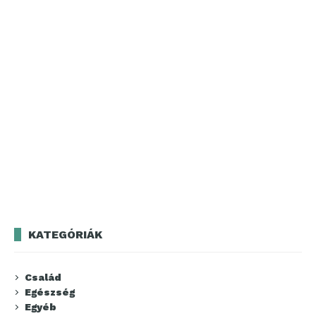
KATEGÓRIÁK
Család
Egészség
Egyéb