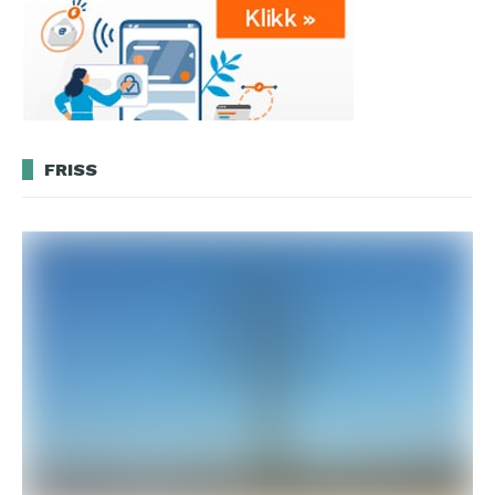
FRISS