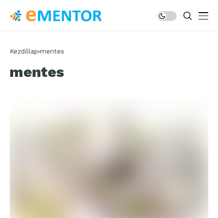
Kezdőlap
mentes
mentes