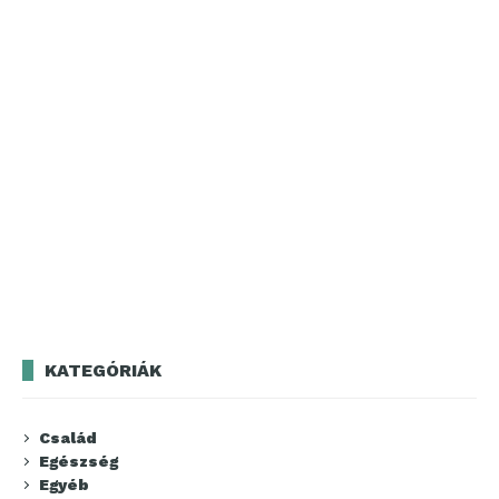
KATEGÓRIÁK
Család
Egészség
Egyéb