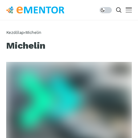
Kezdőlap
Michelin
Michelin