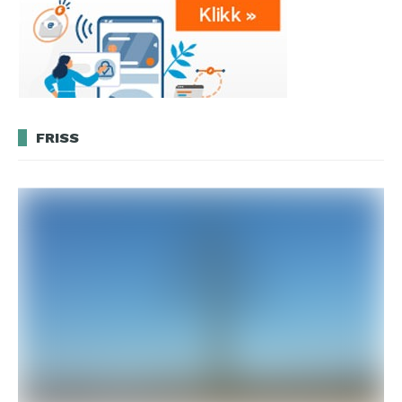
FRISS