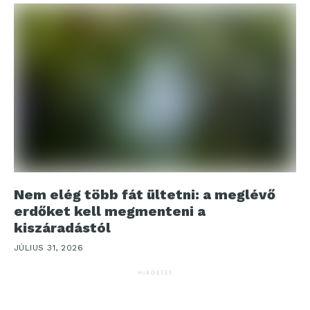
Nem elég több fát ültetni: a meglévő
erdőket kell megmenteni a
kiszáradástól
JÚLIUS 31, 2026
HIRDETÉS