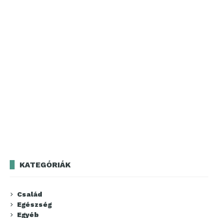
KATEGÓRIÁK
Család
Egészség
Egyéb