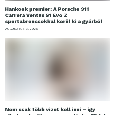
Hankook premier: A Porsche 911
Carrera Ventus S1 Evo Z
sportabroncsokkal kerül ki a gyárból
AUGUSZTUS 3, 2026
Nem csak több vizet kell inni – így