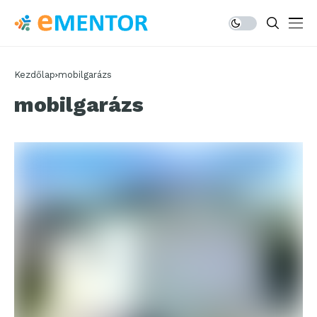
Kezdőlap
mobilgarázs
mobilgarázs