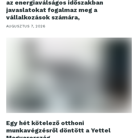
az energiaválságos időszakban
javaslatokat fogalmaz meg a
vállalkozások számára,
AUGUSZTUS 7, 2026
Egy hét kötelező otthoni
munkavégzésről döntött a Yettel
Magyarország