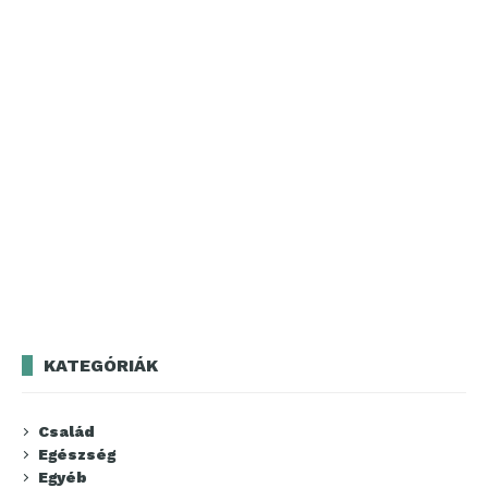
KATEGÓRIÁK
Család
Egészség
Egyéb