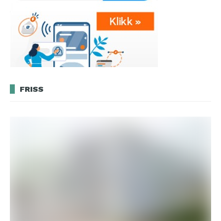
FRISS