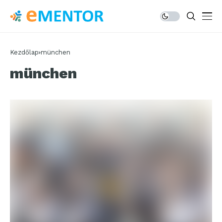
Kezdőlap
münchen
münchen