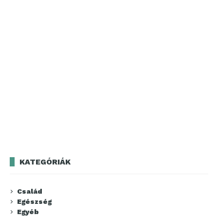
KATEGÓRIÁK
Család
Egészség
Egyéb