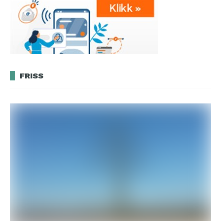
FRISS