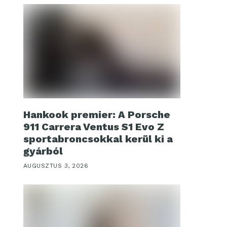
Hankook premier: A Porsche
911 Carrera Ventus S1 Evo Z
sportabroncsokkal kerül ki a
gyárból
AUGUSZTUS 3, 2026