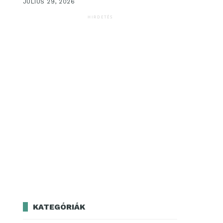
JÚLIUS 29, 2026
HIRDETÉS
KATEGÓRIÁK