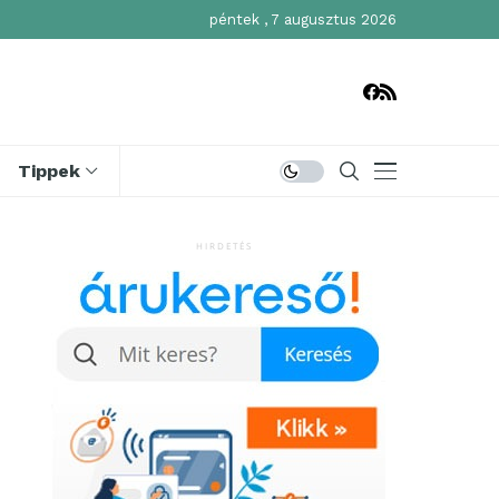
péntek , 7 augusztus 2026
Tippek
HIRDETÉS