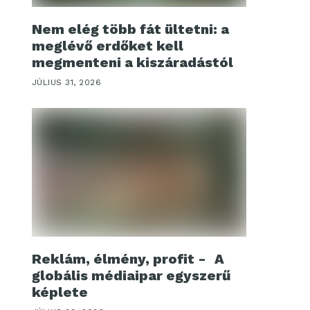
Nem elég több fát ültetni: a
meglévő erdőket kell
megmenteni a kiszáradástól
JÚLIUS 31, 2026
Reklám, élmény, profit - A
globális médiaipar egyszerű
képlete