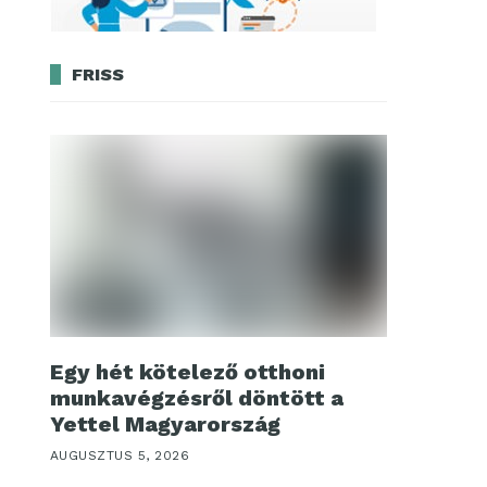
FRISS
Egy hét kötelező otthoni
munkavégzésről döntött a
Yettel Magyarország
AUGUSZTUS 5, 2026