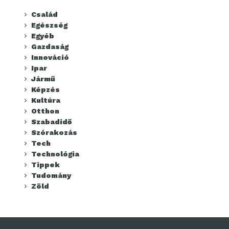
Család
Egészség
Egyéb
Gazdaság
Innováció
Ipar
Jármű
Képzés
Kultúra
Otthon
Szabadidő
Szórakozás
Tech
Technológia
Tippek
Tudomány
Zöld