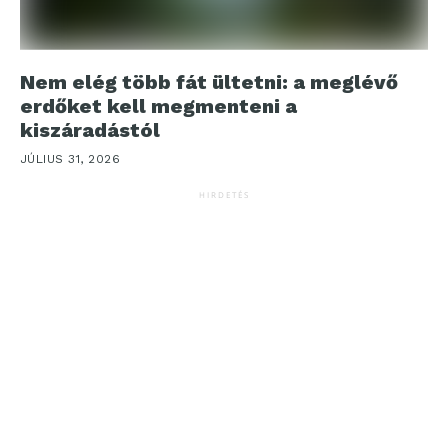
Nem elég több fát ültetni: a meglévő
erdőket kell megmenteni a
kiszáradástól
JÚLIUS 31, 2026
HIRDETÉS