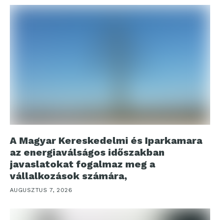
A Magyar Kereskedelmi és Iparkamara
az energiaválságos időszakban
javaslatokat fogalmaz meg a
vállalkozások számára,
AUGUSZTUS 7, 2026