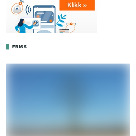
FRISS