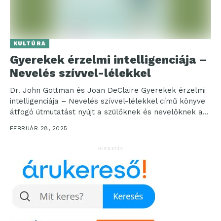
KULTÚRA
Gyerekek érzelmi intelligenciája –
Nevelés szívvel-lélekkel
Dr. John Gottman és Joan DeClaire Gyerekek érzelmi
intelligenciája – Nevelés szívvel-lélekkel című könyve
átfogó útmutatást nyújt a szülőknek és nevelőknek a
gyermekek...
FEBRUÁR 28, 2025
HIRDETÉS