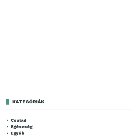
KATEGÓRIÁK
Család
Egészség
Egyéb