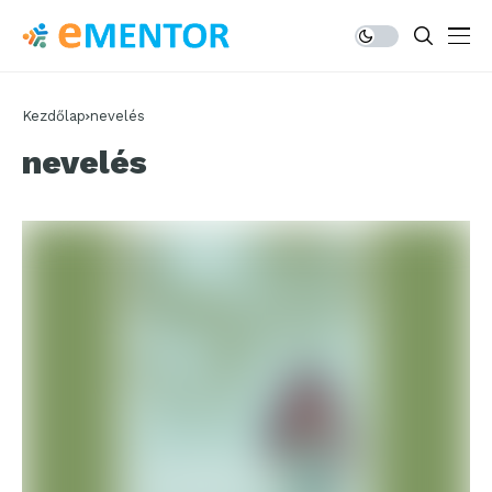
Kezdőlap
nevelés
nevelés