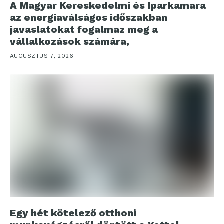
A Magyar Kereskedelmi és Iparkamara
az energiaválságos időszakban
javaslatokat fogalmaz meg a
vállalkozások számára,
AUGUSZTUS 7, 2026
Egy hét kötelező otthoni