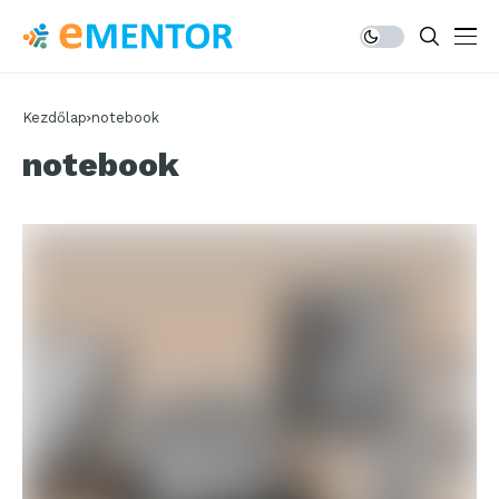
Kezdőlap
notebook
notebook