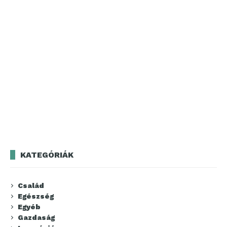
KATEGÓRIÁK
Család
Egészség
Egyéb
Gazdaság