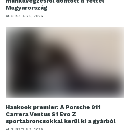
munkavégzésről döntött a Yettel
Magyarország
AUGUSZTUS 5, 2026
Hankook premier: A Porsche 911
Carrera Ventus S1 Evo Z
sportabroncsokkal kerül ki a gyárból
AUGUSZTUS 3, 2026