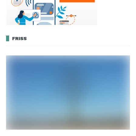
FRISS