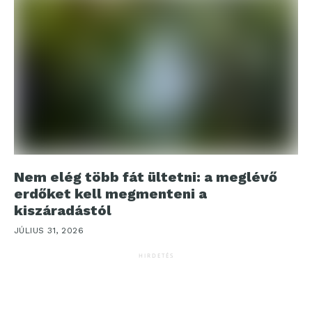
Nem elég több fát ültetni: a meglévő
erdőket kell megmenteni a
kiszáradástól
JÚLIUS 31, 2026
HIRDETÉS