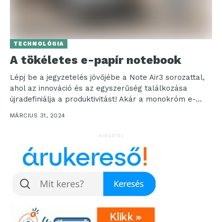
TECHNOLÓGIA
A tökéletes e-papír notebook
Lépj be a jegyzetelés jövőjébe a Note Air3 sorozattal,
ahol az innováció és az egyszerűség találkozása
újradefiniálja a produktivitást! Akár a monokróm e-
papír...
MÁRCIUS 31, 2024
HIRDETÉS