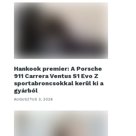
Hankook premier: A Porsche
911 Carrera Ventus S1 Evo Z
sportabroncsokkal kerül ki a
gyárból
AUGUSZTUS 3, 2026