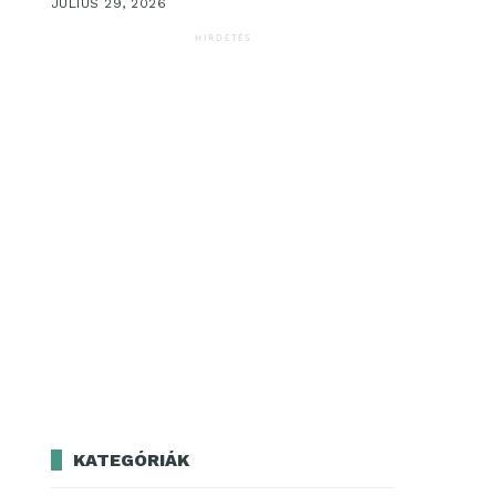
JÚLIUS 29, 2026
HIRDETÉS
KATEGÓRIÁK