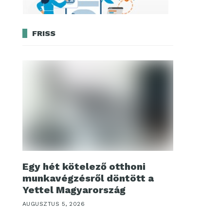
FRISS
Egy hét kötelező otthoni
munkavégzésről döntött a
Yettel Magyarország
AUGUSZTUS 5, 2026