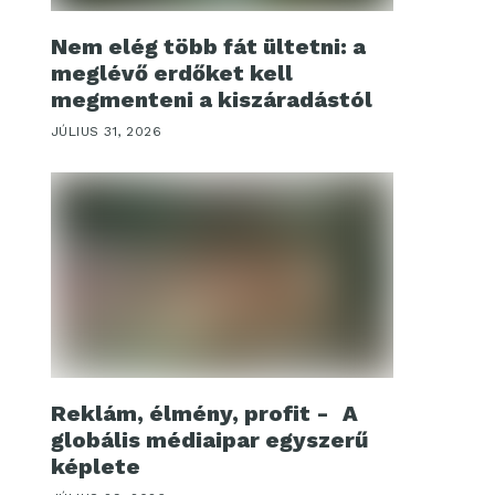
Nem elég több fát ültetni: a
meglévő erdőket kell
megmenteni a kiszáradástól
JÚLIUS 31, 2026
Reklám, élmény, profit - A
globális médiaipar egyszerű
képlete