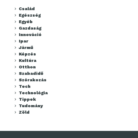
Család
Egészség
Egyéb
Gazdaság
Innováció
Ipar
Jármű
Képzés
Kultúra
Otthon
Szabadidő
Szórakozás
Tech
Technológia
Tippek
Tudomány
Zöld