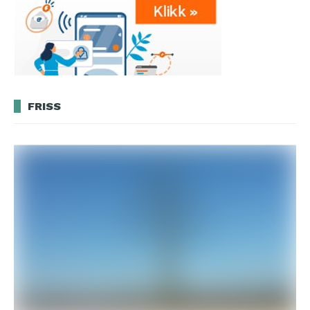
FRISS