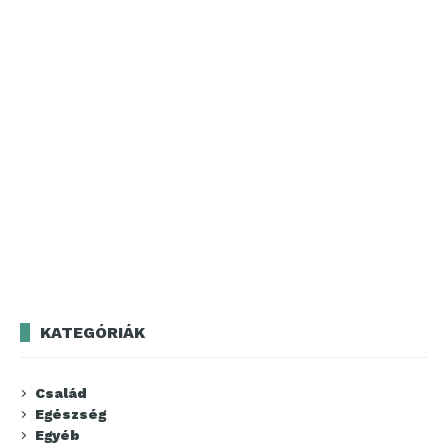
KATEGÓRIÁK
Család
Egészség
Egyéb