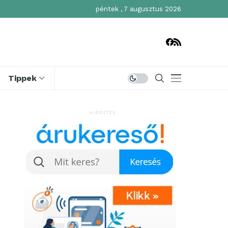
péntek , 7 augusztus 2026
Tippek
HIRDETÉS