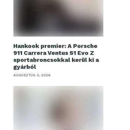
Hankook premier: A Porsche
911 Carrera Ventus S1 Evo Z
sportabroncsokkal kerül ki a
gyárból
AUGUSZTUS 3, 2026