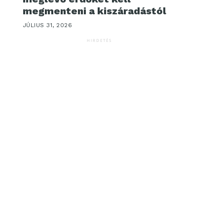
megmenteni a kiszáradástól
JÚLIUS 31, 2026
HIRDETÉS