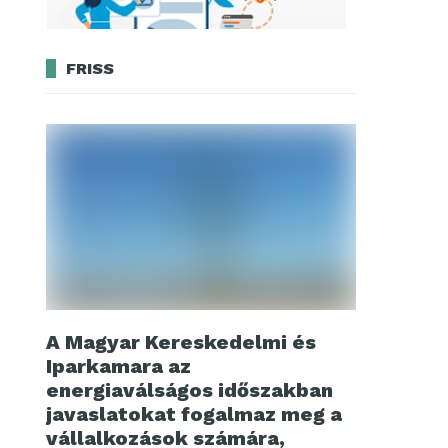
FRISS
A Magyar Kereskedelmi és
Iparkamara az
energiaválságos időszakban
javaslatokat fogalmaz meg a
vállalkozások számára,