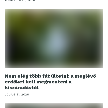
AUGUSZTUS 1, 2026
Nem elég több fát ültetni: a meglévő
erdőket kell megmenteni a
kiszáradástól
JÚLIUS 31, 2026