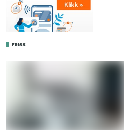
FRISS