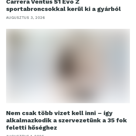
Carrera Ventus S1 Evo Z
sportabroncsokkal kerül ki a gyárból
AUGUSZTUS 3, 2026
Nem csak több vizet kell inni – így
alkalmazkodik a szervezetünk a 35 fok
feletti hőséghez