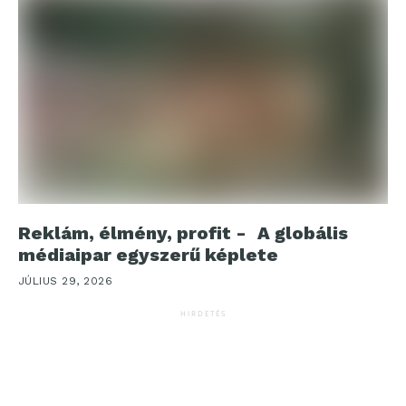
Reklám, élmény, profit - A globális
médiaipar egyszerű képlete
JÚLIUS 29, 2026
HIRDETÉS