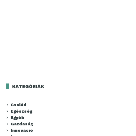
KATEGÓRIÁK
Család
Egészség
Egyéb
Gazdaság
Innováció