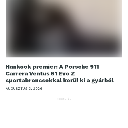
Hankook premier: A Porsche 911
Carrera Ventus S1 Evo Z
sportabroncsokkal kerül ki a gyárból
AUGUSZTUS 3, 2026
HIRDETÉS