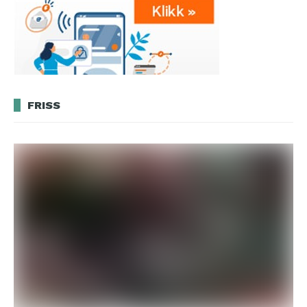
FRISS