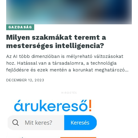
GAZDASÁG
Milyen szakmákat teremt a
mesterséges intelligencia?
Az AI több dimenzióban is mélyreható változásokat
hoz. Hatással van a társadalomra, a technológia
fejlődésre és ezek mentén a korunkat meghatározó
szakmai igényekre....
DECEMBER 12, 2023
HIRDETÉS