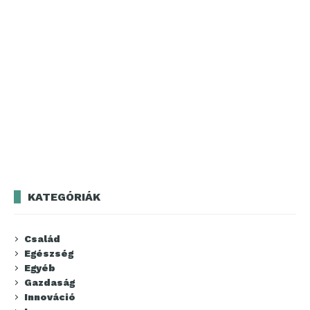
KATEGÓRIÁK
Család
Egészség
Egyéb
Gazdaság
Innováció