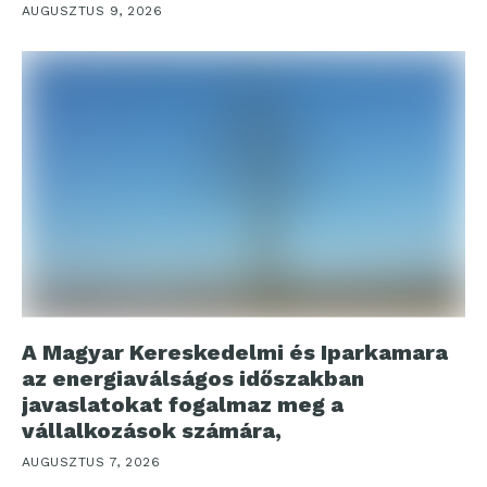
AUGUSZTUS 9, 2026
A Magyar Kereskedelmi és Iparkamara
az energiaválságos időszakban
javaslatokat fogalmaz meg a
vállalkozások számára,
AUGUSZTUS 7, 2026