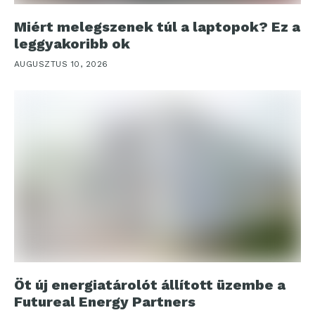
Miért melegszenek túl a laptopok? Ez a
leggyakoribb ok
AUGUSZTUS 10, 2026
Öt új energiatárolót állított üzembe a
Futureal Energy Partners