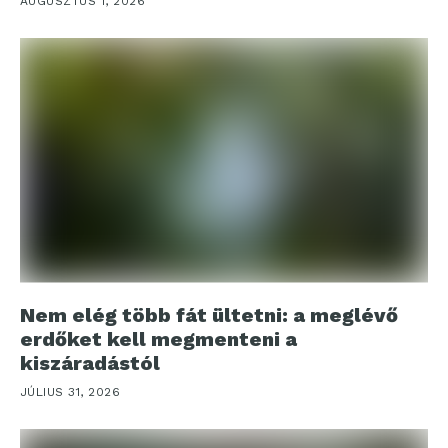
AUGUSZTUS 1, 2026
Nem elég több fát ültetni: a meglévő
erdőket kell megmenteni a
kiszáradástól
JÚLIUS 31, 2026