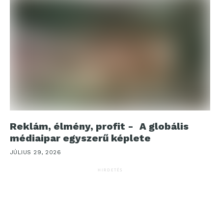
Reklám, élmény, profit - A globális
médiaipar egyszerű képlete
JÚLIUS 29, 2026
HIRDETÉS