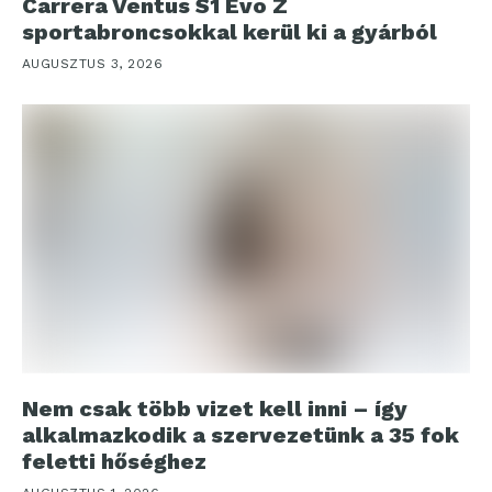
Carrera Ventus S1 Evo Z
sportabroncsokkal kerül ki a gyárból
AUGUSZTUS 3, 2026
Nem csak több vizet kell inni – így
alkalmazkodik a szervezetünk a 35 fok
feletti hőséghez