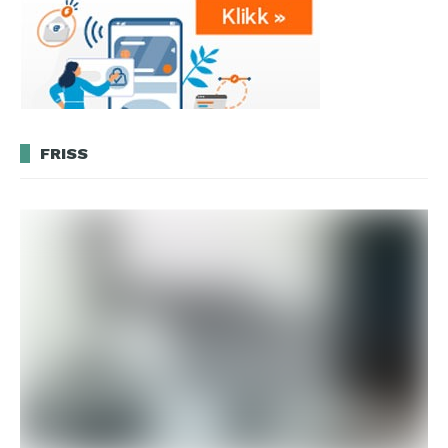
FRISS