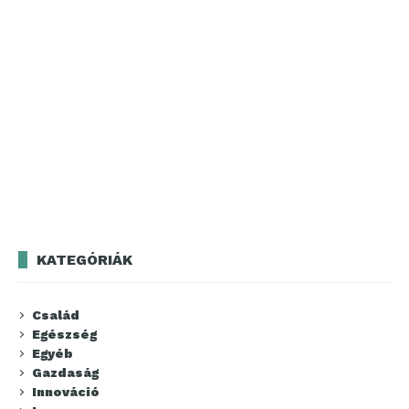
KATEGÓRIÁK
Család
Egészség
Egyéb
Gazdaság
Innováció