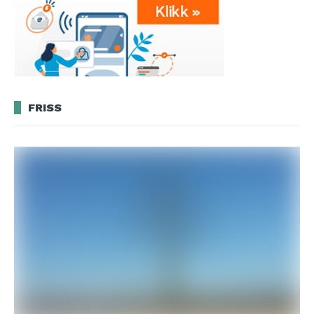
FRISS