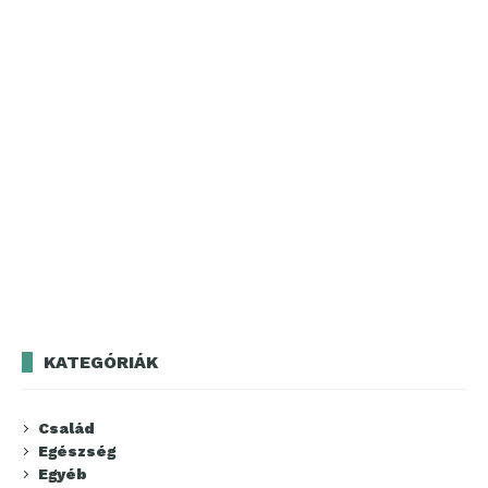
KATEGÓRIÁK
Család
Egészség
Egyéb