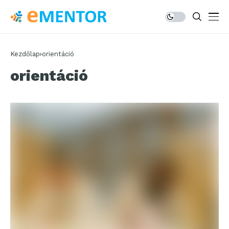
Kezdőlap
orientáció
orientáció