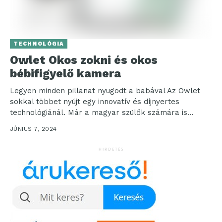
TECHNOLÓGIA
Owlet Okos zokni és okos
bébifigyelő kamera
Legyen minden pillanat nyugodt a babával Az Owlet
sokkal többet nyújt egy innovatív és díjnyertes
technológiánál. Már a magyar szülők számára is
elérhető...
JÚNIUS 7, 2024
HIRDETÉS