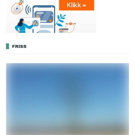
FRISS