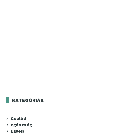
KATEGÓRIÁK
Család
Egészség
Egyéb