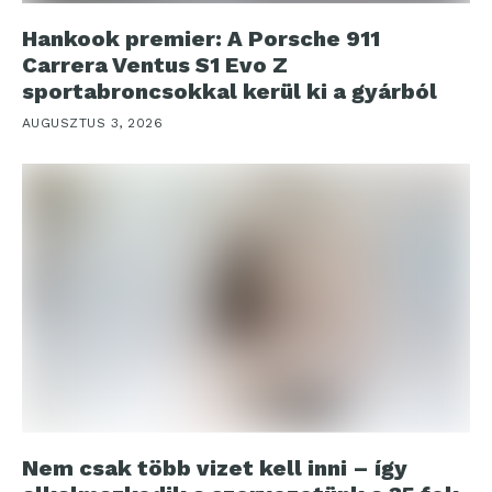
Hankook premier: A Porsche 911
Carrera Ventus S1 Evo Z
sportabroncsokkal kerül ki a gyárból
AUGUSZTUS 3, 2026
Nem csak több vizet kell inni – így