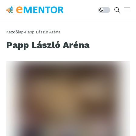
Kezdőlap
Papp László Aréna
Papp László Aréna