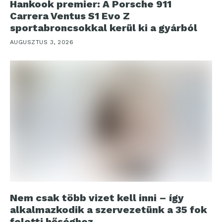
Hankook premier: A Porsche 911
Carrera Ventus S1 Evo Z
sportabroncsokkal kerül ki a gyárból
AUGUSZTUS 3, 2026
Nem csak több vizet kell inni – így
alkalmazkodik a szervezetünk a 35 fok
feletti hőséghez