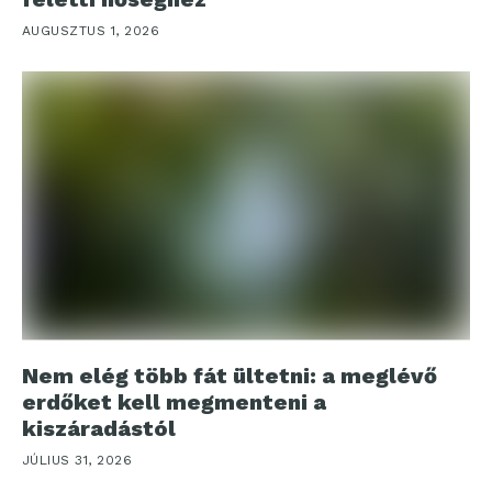
AUGUSZTUS 1, 2026
Nem elég több fát ültetni: a meglévő
erdőket kell megmenteni a
kiszáradástól
JÚLIUS 31, 2026