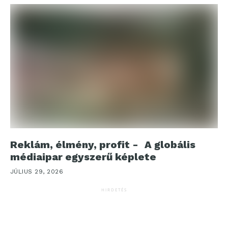
Reklám, élmény, profit - A globális
médiaipar egyszerű képlete
JÚLIUS 29, 2026
HIRDETÉS