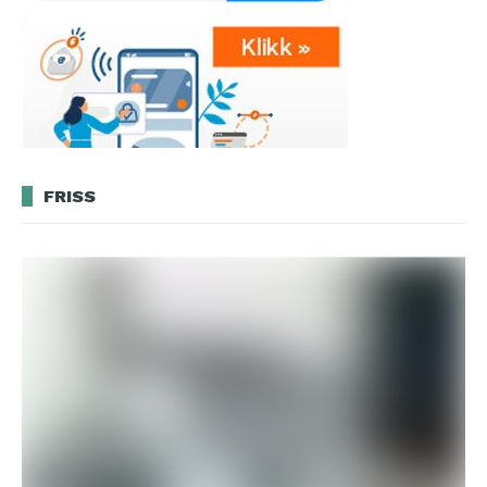
FRISS