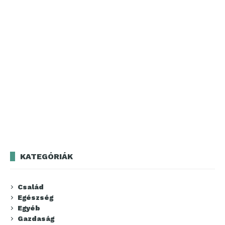
KATEGÓRIÁK
Család
Egészség
Egyéb
Gazdaság