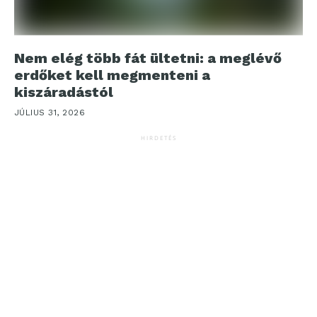
Nem elég több fát ültetni: a meglévő
erdőket kell megmenteni a
kiszáradástól
JÚLIUS 31, 2026
HIRDETÉS