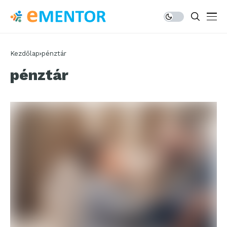
Kezdőlap
pénztár
pénztár