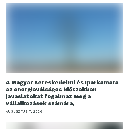
A Magyar Kereskedelmi és Iparkamara
az energiaválságos időszakban
javaslatokat fogalmaz meg a
vállalkozások számára,
AUGUSZTUS 7, 2026