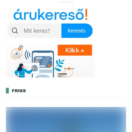
HIRDETÉS
FRISS