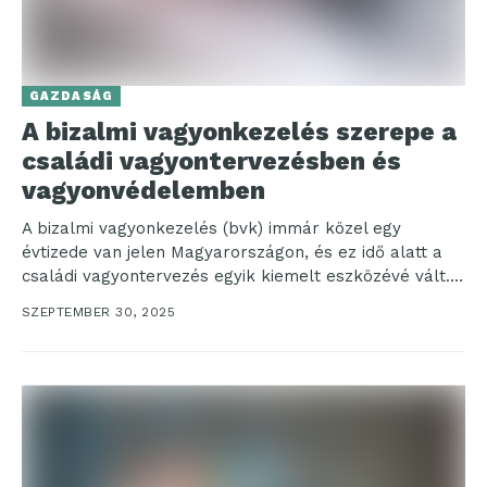
GAZDASÁG
A bizalmi vagyonkezelés szerepe a
családi vagyontervezésben és
vagyonvédelemben
A bizalmi vagyonkezelés (bvk) immár közel egy
évtizede van jelen Magyarországon, és ez idő alatt a
családi vagyontervezés egyik kiemelt eszközévé vált.
E...
SZEPTEMBER 30, 2025