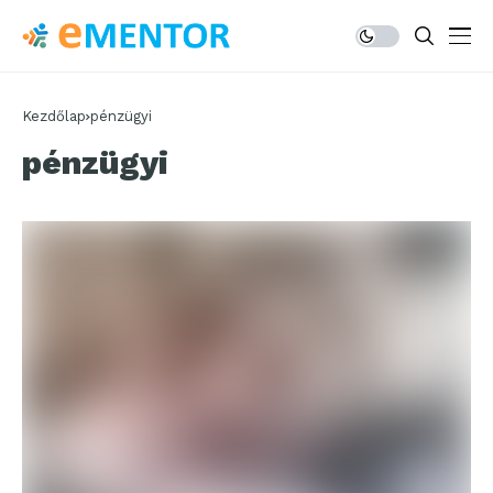
Kezdőlap
pénzügyi
pénzügyi