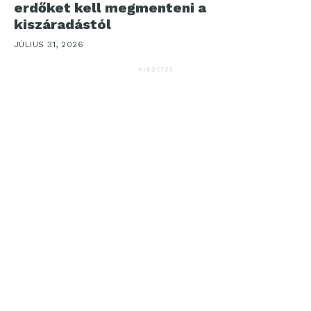
erdőket kell megmenteni a
kiszáradástól
JÚLIUS 31, 2026
HIRDETÉS