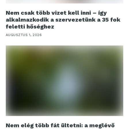
Nem csak több vizet kell inni – így
alkalmazkodik a szervezetünk a 35 fok
feletti hőséghez
AUGUSZTUS 1, 2026
Nem elég több fát ültetni: a meglévő