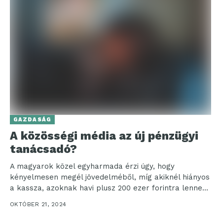
GAZDASÁG
A közösségi média az új pénzügyi
tanácsadó?
A magyarok közel egyharmada érzi úgy, hogy
kényelmesen megél jövedelméből, míg akiknél hiányos
a kassza, azoknak havi plusz 200 ezer forintra lenne
szüksége....
OKTÓBER 21, 2024