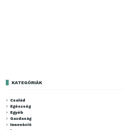
KATEGÓRIÁK
Család
Egészség
Egyéb
Gazdaság
Innováció