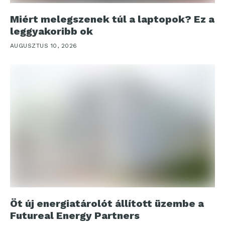
Miért melegszenek túl a laptopok? Ez a
leggyakoribb ok
AUGUSZTUS 10, 2026
Öt új energiatárolót állított üzembe a
Futureal Energy Partners