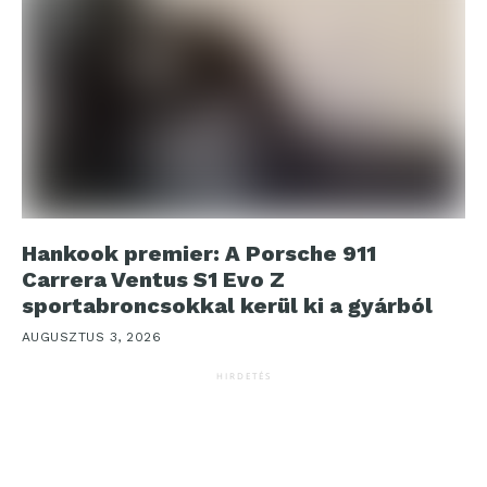
Hankook premier: A Porsche 911
Carrera Ventus S1 Evo Z
sportabroncsokkal kerül ki a gyárból
AUGUSZTUS 3, 2026
HIRDETÉS