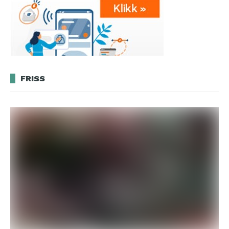
FRISS