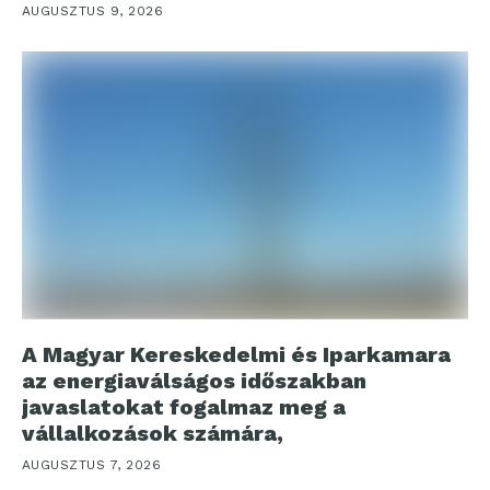
AUGUSZTUS 9, 2026
A Magyar Kereskedelmi és Iparkamara
az energiaválságos időszakban
javaslatokat fogalmaz meg a
vállalkozások számára,
AUGUSZTUS 7, 2026