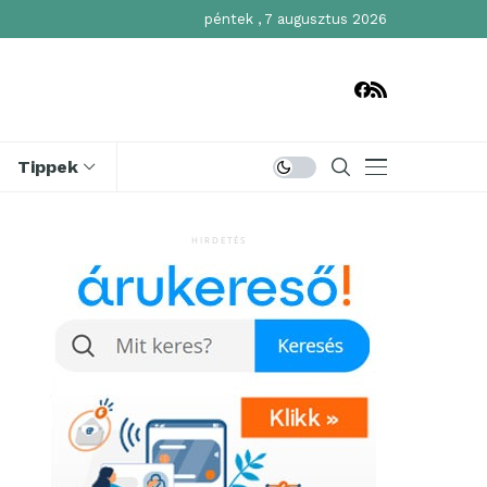
péntek , 7 augusztus 2026
Tippek
HIRDETÉS