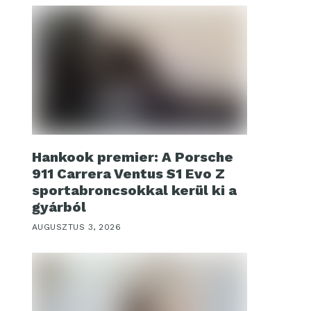
Hankook premier: A Porsche
911 Carrera Ventus S1 Evo Z
sportabroncsokkal kerül ki a
gyárból
AUGUSZTUS 3, 2026