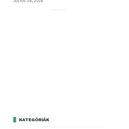
JÚLIUS 29, 2026
HIRDETÉS
KATEGÓRIÁK