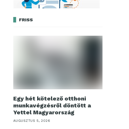
FRISS
Egy hét kötelező otthoni
munkavégzésről döntött a
Yettel Magyarország
AUGUSZTUS 5, 2026