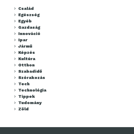
Család
Egészség
Egyéb
Gazdaság
Innováció
Ipar
Jármű
Képzés
Kultúra
Otthon
Szabadidő
Szórakozás
Tech
Technológia
Tippek
Tudomány
Zöld