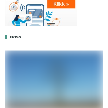
FRISS