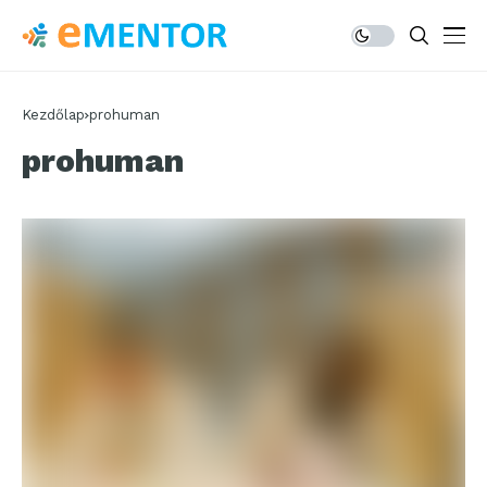
Kezdőlap
prohuman
prohuman