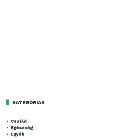
KATEGÓRIÁK
Család
Egészség
Egyéb