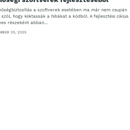
nőségbiztosítás a szoftverek esetében ma már nem csupán
 szól, hogy kiiktassák a hibákat a kódból. A fejlesztési ciklus
ves részeként abban...
MBER 25, 2025