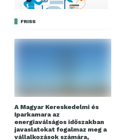
FRISS
A Magyar Kereskedelmi és
Iparkamara az
energiaválságos időszakban
javaslatokat fogalmaz meg a
vállalkozások számára,