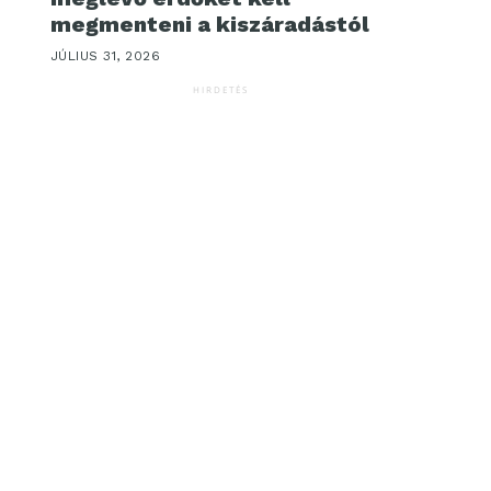
megmenteni a kiszáradástól
JÚLIUS 31, 2026
HIRDETÉS