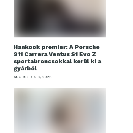
Hankook premier: A Porsche
911 Carrera Ventus S1 Evo Z
sportabroncsokkal kerül ki a
gyárból
AUGUSZTUS 3, 2026