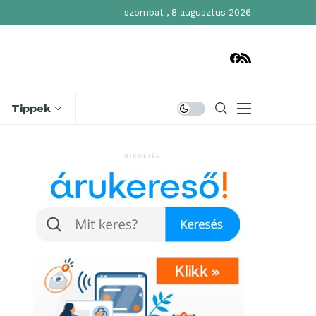
szombat , 8 augusztus 2026
Tippek
HIRDETÉS