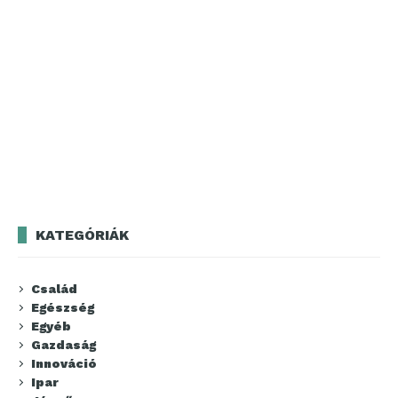
KATEGÓRIÁK
Család
Egészség
Egyéb
Gazdaság
Innováció
Ipar