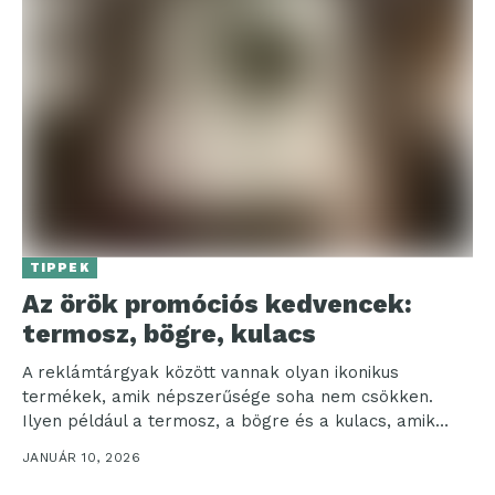
TIPPEK
Az örök promóciós kedvencek:
termosz, bögre, kulacs
A reklámtárgyak között vannak olyan ikonikus
termékek, amik népszerűsége soha nem csökken.
Ilyen például a termosz, a bögre és a kulacs, amik
minden...
JANUÁR 10, 2026