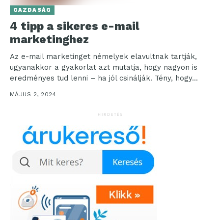
GAZDASÁG
4 tipp a sikeres e-mail
marketinghez
Az e-mail marketinget némelyek elavultnak tartják,
ugyanakkor a gyakorlat azt mutatja, hogy nagyon is
eredményes tud lenni – ha jól csinálják. Tény, hogy...
MÁJUS 2, 2024
HIRDETÉS