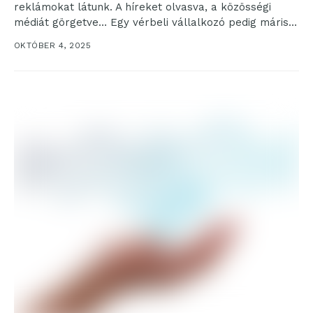
reklámokat látunk. A híreket olvasva, a közösségi
médiát görgetve… Egy vérbeli vállalkozó pedig máris a
lehetőségeket...
OKTÓBER 4, 2025