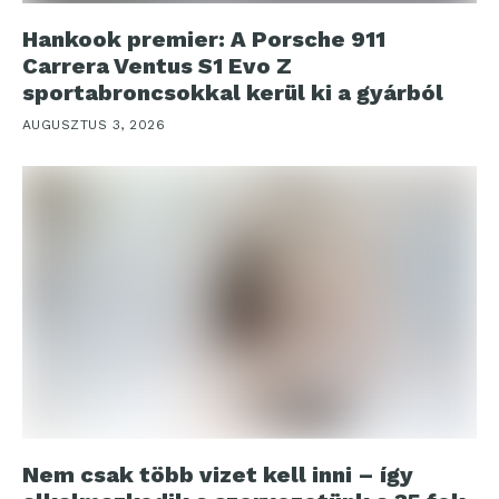
Hankook premier: A Porsche 911
Carrera Ventus S1 Evo Z
sportabroncsokkal kerül ki a gyárból
AUGUSZTUS 3, 2026
Nem csak több vizet kell inni – így