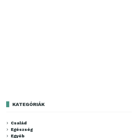
KATEGÓRIÁK
Család
Egészség
Egyéb