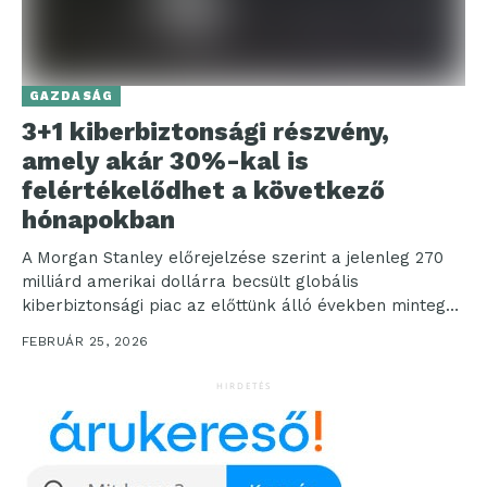
GAZDASÁG
3+1 kiberbiztonsági részvény,
amely akár 30%-kal is
felértékelődhet a következő
hónapokban
A Morgan Stanley előrejelzése szerint a jelenleg 270
milliárd amerikai dollárra becsült globális
kiberbiztonsági piac az előttünk álló években mintegy
12 százalékkal bővülhet...
FEBRUÁR 25, 2026
HIRDETÉS