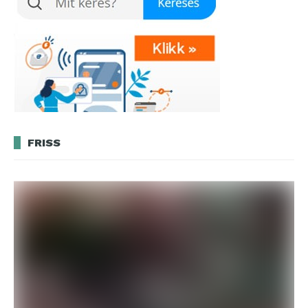
FRISS