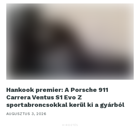
Hankook premier: A Porsche 911
Carrera Ventus S1 Evo Z
sportabroncsokkal kerül ki a gyárból
AUGUSZTUS 3, 2026
HIRDETÉS