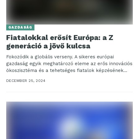
GAZDASÁG
Fiatalokkal erősít Európa: a Z
generáció a jövő kulcsa
Fokozódik a globális verseny. A sikeres európai
gazdaság egyik meghatározó eleme az erős innovációs
ökoszisztéma és a tehetséges fiatalok képzésének
támogatása. Az innovatív...
DECEMBER 25, 2024