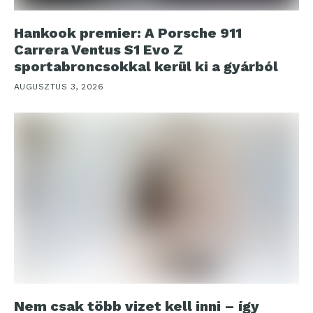
Hankook premier: A Porsche 911
Carrera Ventus S1 Evo Z
sportabroncsokkal kerül ki a gyárból
AUGUSZTUS 3, 2026
Nem csak több vizet kell inni – így