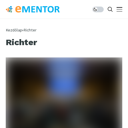
Kezdőlap
Richter
Richter