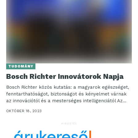
TUDOMÁNY
Bosch Richter Innovátorok Napja
Bosch Richter közös kutatás: a magyarok egészséget,
fenntarthatóságot, biztonságot és kényelmet várnak
az innovációtól és a mesterséges intelligenciától Az
innovációk ma már velünk...
OKTÓBER 18, 2023
HIRDETÉS