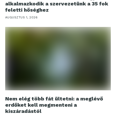
alkalmazkodik a szervezetünk a 35 fok
feletti hőséghez
AUGUSZTUS 1, 2026
Nem elég több fát ültetni: a meglévő
erdőket kell megmenteni a
kiszáradástól