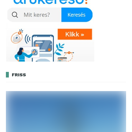
FRISS