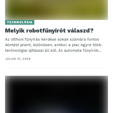
TECHNOLÓGIA
Melyik robotfűnyírót válaszd?
Az otthoni fűnyírás kérdése sokak számára fontos
döntést jelent, különösen, amikor a piac egyre több
technológiai újítással áll elő. Az automata fűnyírók
között...
JÚLIUS 10, 2026