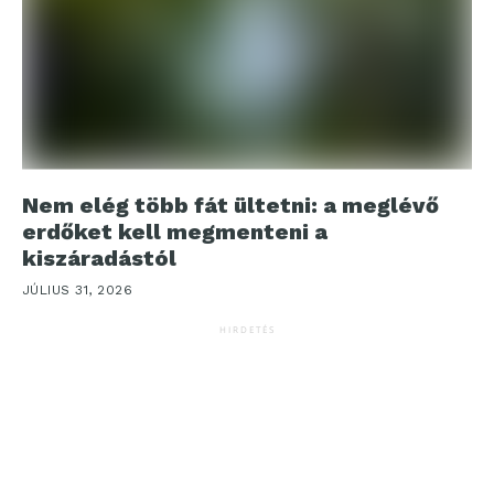
Nem elég több fát ültetni: a meglévő
erdőket kell megmenteni a
kiszáradástól
JÚLIUS 31, 2026
HIRDETÉS