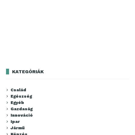
KATEGÓRIÁK
Család
Egészség
Egyéb
Gazdaság
Innováció
Ipar
Jármű
Képzés