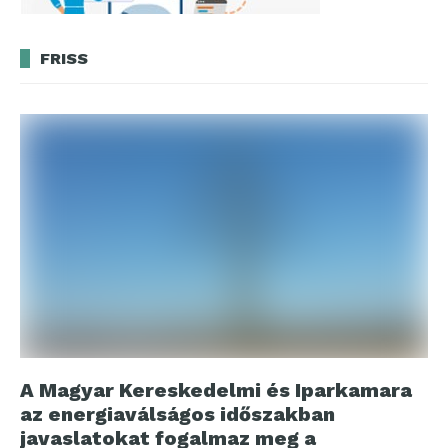
FRISS
A Magyar Kereskedelmi és Iparkamara
az energiaválságos időszakban
javaslatokat fogalmaz meg a