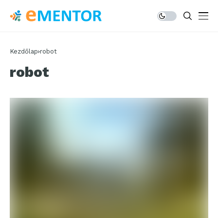
Kezdőlap
robot
robot