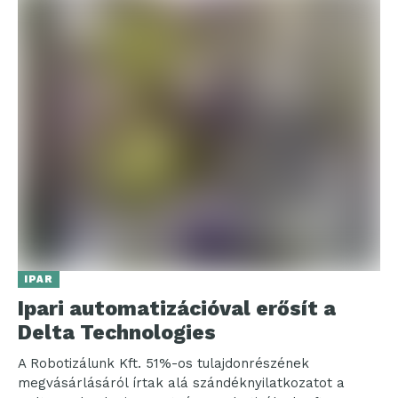
IPAR
Ipari automatizációval erősít a
Delta Technologies
A Robotizálunk Kft. 51%-os tulajdonrészének
megvásárlásáról írtak alá szándéknyilatkozatot a