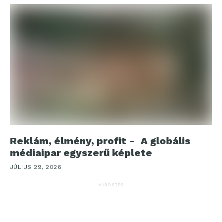
Reklám, élmény, profit - A globális
médiaipar egyszerű képlete
JÚLIUS 29, 2026
HIRDETÉS