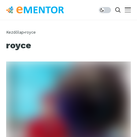
Kezdőlap
royce
royce