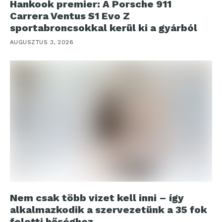
Hankook premier: A Porsche 911
Carrera Ventus S1 Evo Z
sportabroncsokkal kerül ki a gyárból
AUGUSZTUS 3, 2026
Nem csak több vizet kell inni – így
alkalmazkodik a szervezetünk a 35 fok
feletti hőséghez