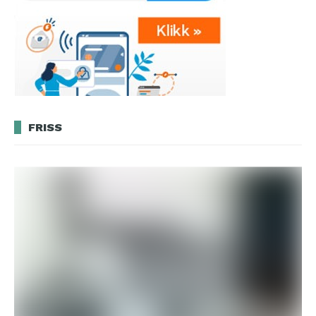
FRISS