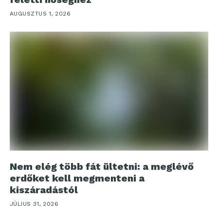
AUGUSZTUS 1, 2026
Nem elég több fát ültetni: a meglévő
erdőket kell megmenteni a
kiszáradástól
JÚLIUS 31, 2026