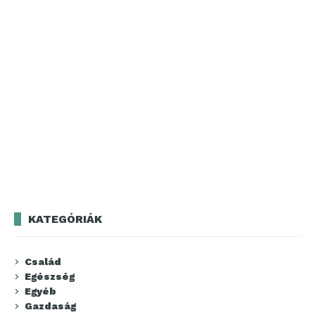
KATEGÓRIÁK
Család
Egészség
Egyéb
Gazdaság