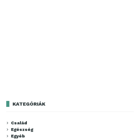
KATEGÓRIÁK
Család
Egészség
Egyéb