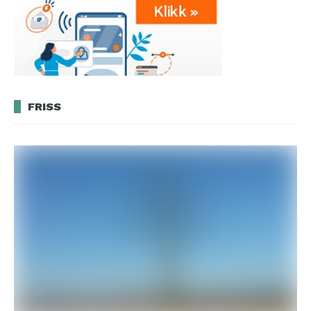
FRISS