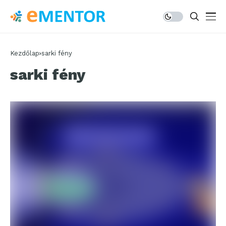
Kezdőlap
sarki fény
sarki fény