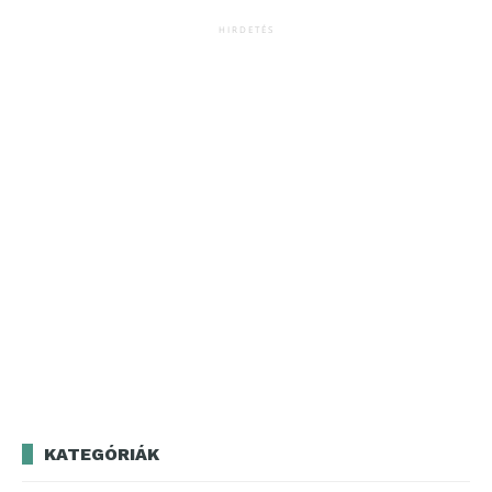
HIRDETÉS
KATEGÓRIÁK