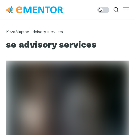
Kezdőlap
se advisory services
se advisory services