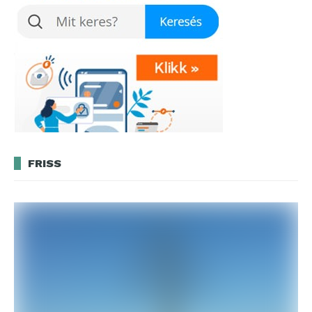
FRISS