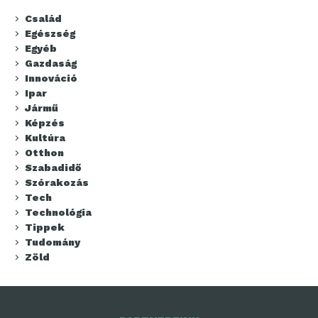
Család
Egészség
Egyéb
Gazdaság
Innováció
Ipar
Jármű
Képzés
Kultúra
Otthon
Szabadidő
Szórakozás
Tech
Technológia
Tippek
Tudomány
Zöld