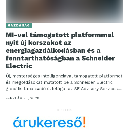
GAZDASÁG
MI-vel támogatott platformmal
nyit új korszakot az
energiagazdálkodásban és a
fenntarthatóságban a Schneider
Electric
Új, mesterséges intelligenciával támogatott platformot
és megoldásokat mutatott be a Schneider Electric
globális tanácsadó üzletága, az SE Advisory Services. A
Resource Advisor+ új...
FEBRUÁR 23, 2026
HIRDETÉS