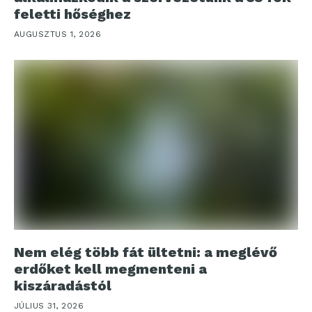
feletti hőséghez
AUGUSZTUS 1, 2026
Nem elég több fát ültetni: a meglévő
erdőket kell megmenteni a
kiszáradástól
JÚLIUS 31, 2026