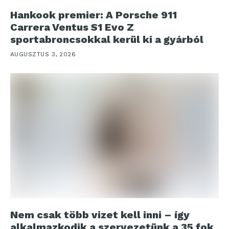
Hankook premier: A Porsche 911
Carrera Ventus S1 Evo Z
sportabroncsokkal kerül ki a gyárból
AUGUSZTUS 3, 2026
Nem csak több vizet kell inni – így
alkalmazkodik a szervezetünk a 35 fok