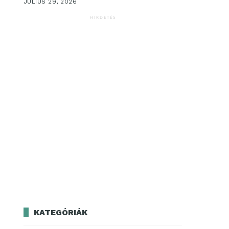
JÚLIUS 29, 2026
HIRDETÉS
KATEGÓRIÁK