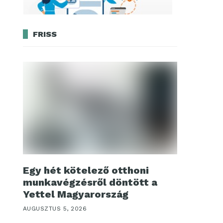
FRISS
Egy hét kötelező otthoni
munkavégzésről döntött a
Yettel Magyarország
AUGUSZTUS 5, 2026