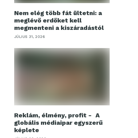
Nem elég több fát ültetni: a
meglévő erdőket kell
megmenteni a kiszáradástól
JÚLIUS 31, 2026
Reklám, élmény, profit - A
globális médiaipar egyszerű
képlete