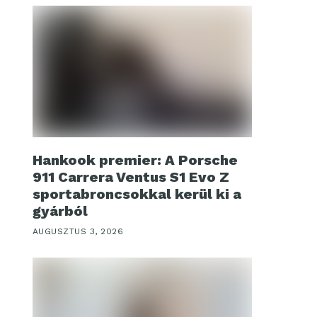
Hankook premier: A Porsche
911 Carrera Ventus S1 Evo Z
sportabroncsokkal kerül ki a
gyárból
AUGUSZTUS 3, 2026