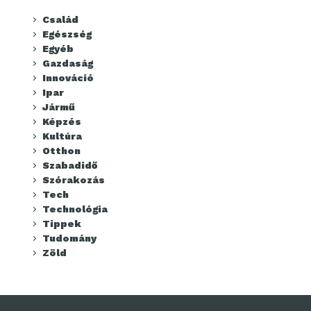
Család
Egészség
Egyéb
Gazdaság
Innováció
Ipar
Jármű
Képzés
Kultúra
Otthon
Szabadidő
Szórakozás
Tech
Technológia
Tippek
Tudomány
Zöld