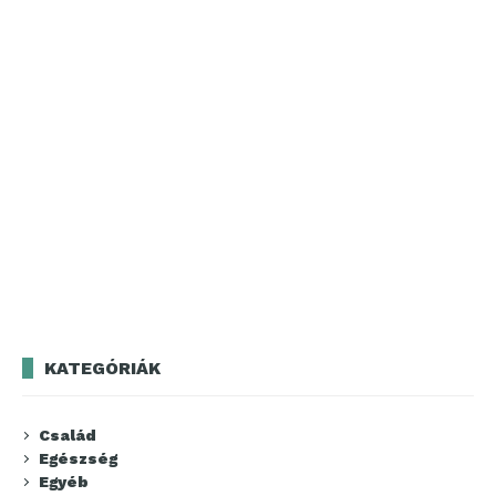
KATEGÓRIÁK
Család
Egészség
Egyéb