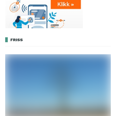
FRISS