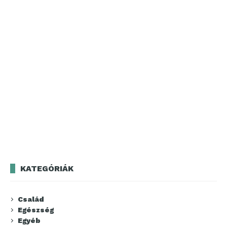
KATEGÓRIÁK
Család
Egészség
Egyéb