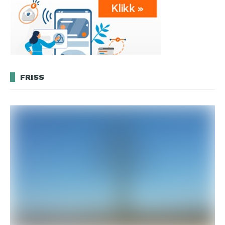
FRISS